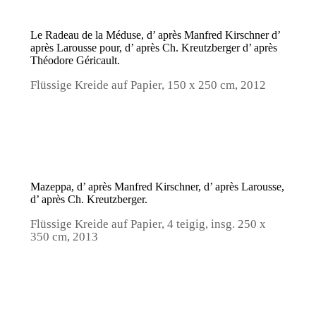
Le Radeau de la Méduse, d’ après Manfred Kirschner d’
après Larousse pour, d’ après Ch. Kreutzberger d’ après
Théodore Géricault.
Flüssige Kreide auf Papier, 150 x 250 cm, 2012
Mazeppa, d’ après Manfred Kirschner, d’ après Larousse,
d’ après Ch. Kreutzberger.
Flüssige Kreide auf Papier, 4 teigig, insg. 250 x
350 cm, 2013