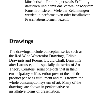
künstlerische Produkt per se als Erfüllung
darstellen und damit das Verbrauchs-System
Kunst ironisieren. Viele der Zeichnungen
werden in performativen oder installativen
Präsentationsformen gezeigt.
Drawings
The drawings include conceptual series such as
the Red Wine Watercolor Drawings, Edible
Drawings and Poems, Liquid Chalk Drawings
after Larousse, and especially the series of Art
Theory Coasters, serial one-offs that in their
emancipatory self-assertion present the artistic
product per se as fulfillment and thus ironize the
whole consumption system of art. Many of the
drawings are shown in performative or
installative forms of presentation.